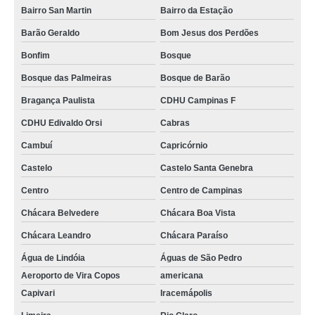
Bairro San Martin
Bairro da Estação
Barão Geraldo
Bom Jesus dos Perdões
Bonfim
Bosque
Bosque das Palmeiras
Bosque de Barão
Bragança Paulista
CDHU Campinas F
CDHU Edivaldo Orsi
Cabras
Cambuí
Capricórnio
Castelo
Castelo Santa Genebra
Centro
Centro de Campinas
Chácara Belvedere
Chácara Boa Vista
Chácara Leandro
Chácara Paraíso
Água de Lindóia
Águas de São Pedro
Aeroporto de Vira Copos
americana
Capivari
Iracemápolis