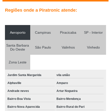
Regiões onde a Piratronic atende:
Aeroporto
Campinas
Piracicaba
SP - Interior
Santa Barbara
São Paulo
Valinhos
Vinhedo
Do Oeste
Zona Leste
Jardim Santa Margarida
vila união
Alphaville
Amparo
Andrade neves
Artur Nogueira
Bairro Boa Vista
Bairro Mendonça
Bairro Nova Aparecida
Bairro Rural do Pari