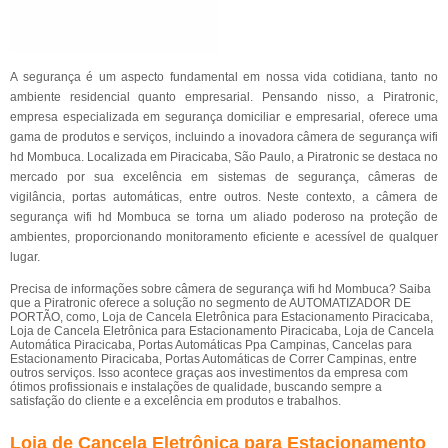
A segurança é um aspecto fundamental em nossa vida cotidiana, tanto no
ambiente residencial quanto empresarial. Pensando nisso, a Piratronic,
empresa especializada em segurança domiciliar e empresarial, oferece uma
gama de produtos e serviços, incluindo a inovadora câmera de segurança wifi
hd Mombuca. Localizada em Piracicaba, São Paulo, a Piratronic se destaca no
mercado por sua excelência em sistemas de segurança, câmeras de
vigilância, portas automáticas, entre outros. Neste contexto, a câmera de
segurança wifi hd Mombuca se torna um aliado poderoso na proteção de
ambientes, proporcionando monitoramento eficiente e acessível de qualquer
lugar.
Precisa de informações sobre câmera de segurança wifi hd Mombuca? Saiba
que a Piratronic oferece a solução no segmento de AUTOMATIZADOR DE
PORTÃO, como, Loja de Cancela Eletrônica para Estacionamento Piracicaba,
Loja de Cancela Eletrônica para Estacionamento Piracicaba, Loja de Cancela
Automática Piracicaba, Portas Automáticas Ppa Campinas, Cancelas para
Estacionamento Piracicaba, Portas Automáticas de Correr Campinas, entre
outros serviços. Isso acontece graças aos investimentos da empresa com
ótimos profissionais e instalações de qualidade, buscando sempre a
satisfação do cliente e a excelência em produtos e trabalhos.
Loja de Cancela Eletrônica para Estacionamento