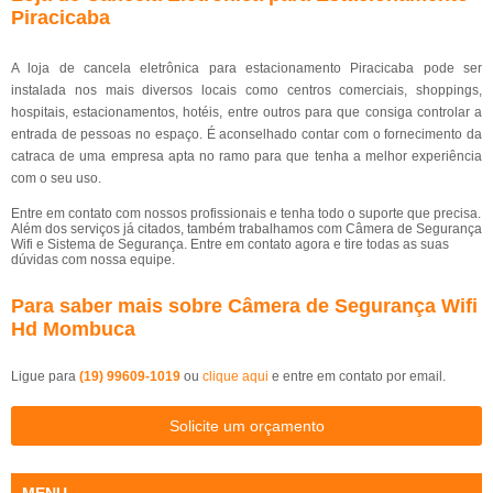
Piracicaba
A loja de cancela eletrônica para estacionamento Piracicaba pode ser
instalada nos mais diversos locais como centros comerciais, shoppings,
hospitais, estacionamentos, hotéis, entre outros para que consiga controlar a
entrada de pessoas no espaço. É aconselhado contar com o fornecimento da
catraca de uma empresa apta no ramo para que tenha a melhor experiência
com o seu uso.
Entre em contato com nossos profissionais e tenha todo o suporte que precisa.
Além dos serviços já citados, também trabalhamos com Câmera de Segurança
Wifi e Sistema de Segurança. Entre em contato agora e tire todas as suas
dúvidas com nossa equipe.
Para saber mais sobre Câmera de Segurança Wifi
Hd Mombuca
Ligue para
(19) 99609-1019
ou
clique aqui
e entre em contato por email.
Solicite um orçamento