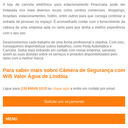
A loja de cancela eletrônica para estacionamento Piracicaba pode ser
instalada nos mais diversos locais como centros comerciais, shoppings,
hospitais, estacionamentos, hotéis, entre outros para que consiga controlar a
entrada de pessoas no espaço. É aconselhado contar com o fornecimento da
catraca de uma empresa apta no ramo para que tenha a melhor experiência
com o seu uso.
Desenvolvemos cada trabalho de uma forma profissional e objetiva. Com isso,
conseguimos disponibilizar outros trabalhos, como Porta Automática e
Cancela. Saiba mais entrando em contato com nossa empresa, sanando
assim as suas dúvidas sobre os serviços e produtos disponibilizados pelo
ramo com a melhor marca.
Para saber mais sobre Câmera de Segurança com
Wifi Valor Água de Lindóia
Ligue para
(19) 99609-1019
ou
clique aqui
e entre em contato por email.
Solicite um orçamento
MENU