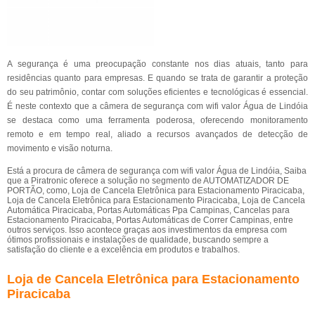
A segurança é uma preocupação constante nos dias atuais, tanto para
residências quanto para empresas. E quando se trata de garantir a proteção
do seu patrimônio, contar com soluções eficientes e tecnológicas é essencial.
É neste contexto que a câmera de segurança com wifi valor Água de Lindóia
se destaca como uma ferramenta poderosa, oferecendo monitoramento
remoto e em tempo real, aliado a recursos avançados de detecção de
movimento e visão noturna.
Está a procura de câmera de segurança com wifi valor Água de Lindóia, Saiba
que a Piratronic oferece a solução no segmento de AUTOMATIZADOR DE
PORTÃO, como, Loja de Cancela Eletrônica para Estacionamento Piracicaba,
Loja de Cancela Eletrônica para Estacionamento Piracicaba, Loja de Cancela
Automática Piracicaba, Portas Automáticas Ppa Campinas, Cancelas para
Estacionamento Piracicaba, Portas Automáticas de Correr Campinas, entre
outros serviços. Isso acontece graças aos investimentos da empresa com
ótimos profissionais e instalações de qualidade, buscando sempre a
satisfação do cliente e a excelência em produtos e trabalhos.
Loja de Cancela Eletrônica para Estacionamento
Piracicaba