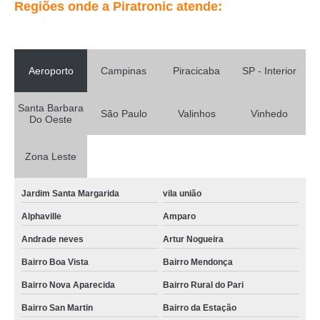
Regiões onde a Piratronic atende:
Aeroporto
Campinas
Piracicaba
SP - Interior
Santa Barbara
São Paulo
Valinhos
Vinhedo
Do Oeste
Zona Leste
Jardim Santa Margarida
vila união
Alphaville
Amparo
Andrade neves
Artur Nogueira
Bairro Boa Vista
Bairro Mendonça
Bairro Nova Aparecida
Bairro Rural do Pari
Bairro San Martin
Bairro da Estação