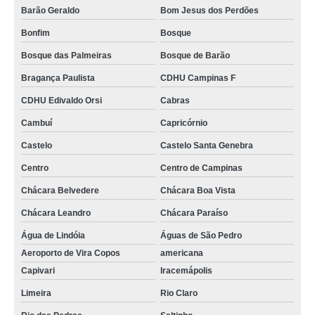
Barão Geraldo
Bom Jesus dos Perdões
Bonfim
Bosque
Bosque das Palmeiras
Bosque de Barão
Bragança Paulista
CDHU Campinas F
CDHU Edivaldo Orsi
Cabras
Cambuí
Capricórnio
Castelo
Castelo Santa Genebra
Centro
Centro de Campinas
Chácara Belvedere
Chácara Boa Vista
Chácara Leandro
Chácara Paraíso
Água de Lindóia
Águas de São Pedro
Aeroporto de Vira Copos
americana
Capivari
Iracemápolis
Limeira
Rio Claro