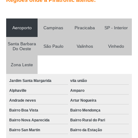
Regiões onde a Piratronic atende:
Aeroporto
Campinas
Piracicaba
SP - Interior
Santa Barbara
São Paulo
Valinhos
Vinhedo
Do Oeste
Zona Leste
Jardim Santa Margarida
vila união
Alphaville
Amparo
Andrade neves
Artur Nogueira
Bairro Boa Vista
Bairro Mendonça
Bairro Nova Aparecida
Bairro Rural do Pari
Bairro San Martin
Bairro da Estação