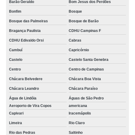
Barão Geraldo
Bom Jesus dos Perdões
Bonfim
Bosque
Bosque das Palmeiras
Bosque de Barão
Bragança Paulista
CDHU Campinas F
CDHU Edivaldo Orsi
Cabras
Cambuí
Capricórnio
Castelo
Castelo Santa Genebra
Centro
Centro de Campinas
Chácara Belvedere
Chácara Boa Vista
Chácara Leandro
Chácara Paraíso
Água de Lindóia
Águas de São Pedro
Aeroporto de Vira Copos
americana
Capivari
Iracemápolis
Limeira
Rio Claro
Rio das Pedras
Saltinho