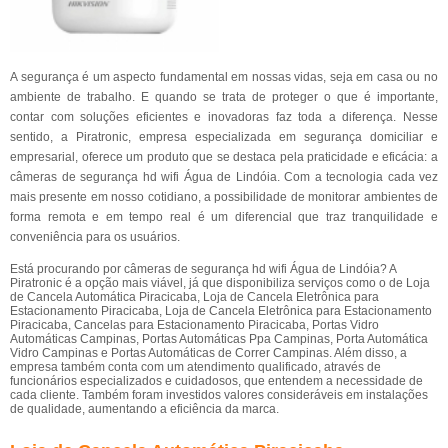
A segurança é um aspecto fundamental em nossas vidas, seja em casa ou no
ambiente de trabalho. E quando se trata de proteger o que é importante,
contar com soluções eficientes e inovadoras faz toda a diferença. Nesse
sentido, a Piratronic, empresa especializada em segurança domiciliar e
empresarial, oferece um produto que se destaca pela praticidade e eficácia: a
câmeras de segurança hd wifi Água de Lindóia. Com a tecnologia cada vez
mais presente em nosso cotidiano, a possibilidade de monitorar ambientes de
forma remota e em tempo real é um diferencial que traz tranquilidade e
conveniência para os usuários.
Está procurando por câmeras de segurança hd wifi Água de Lindóia? A
Piratronic é a opção mais viável, já que disponibiliza serviços como o de Loja
de Cancela Automática Piracicaba, Loja de Cancela Eletrônica para
Estacionamento Piracicaba, Loja de Cancela Eletrônica para Estacionamento
Piracicaba, Cancelas para Estacionamento Piracicaba, Portas Vidro
Automáticas Campinas, Portas Automáticas Ppa Campinas, Porta Automática
Vidro Campinas e Portas Automáticas de Correr Campinas. Além disso, a
empresa também conta com um atendimento qualificado, através de
funcionários especializados e cuidadosos, que entendem a necessidade de
cada cliente. Também foram investidos valores consideráveis em instalações
de qualidade, aumentando a eficiência da marca.