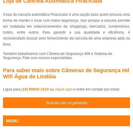
Loja de Cancela Automática Piracicaba
A loja de cancela automática Piracicaba é uma opção para quem procura uma
forma de manter o local com maior segurança. Isso porque a cancela permite
ser instalada em estacionamentos de shoppings, mercados, condomínios,
hotéis, entre outros. Para garantir a sua qualidade e eficiência, é
recomendado buscar pelo fornecimento da cancela de uma empresa apta na
área.
Também trabalhamos com Câmera de Segurança Wifi e Sistema de
Segurança. Fale com nossos especialistas.
Para saber mais sobre Câmeras de Segurança Hd
Wifi Água de Lindóia
Ligue para
(19) 99609-1019
ou
clique aqui
e entre em contato por email.
Solicite um orçamento
MENU