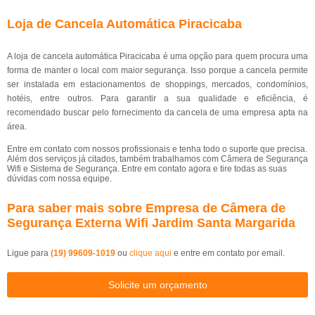
Loja de Cancela Automática Piracicaba
A loja de cancela automática Piracicaba é uma opção para quem procura uma
forma de manter o local com maior segurança. Isso porque a cancela permite
ser instalada em estacionamentos de shoppings, mercados, condomínios,
hotéis, entre outros. Para garantir a sua qualidade e eficiência, é
recomendado buscar pelo fornecimento da cancela de uma empresa apta na
área.
Entre em contato com nossos profissionais e tenha todo o suporte que precisa.
Além dos serviços já citados, também trabalhamos com Câmera de Segurança
Wifi e Sistema de Segurança. Entre em contato agora e tire todas as suas
dúvidas com nossa equipe.
Para saber mais sobre Empresa de Câmera de
Segurança Externa Wifi Jardim Santa Margarida
Ligue para
(19) 99609-1019
ou
clique aqui
e entre em contato por email.
Solicite um orçamento