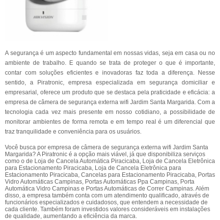
A segurança é um aspecto fundamental em nossas vidas, seja em casa ou no
ambiente de trabalho. E quando se trata de proteger o que é importante,
contar com soluções eficientes e inovadoras faz toda a diferença. Nesse
sentido, a Piratronic, empresa especializada em segurança domiciliar e
empresarial, oferece um produto que se destaca pela praticidade e eficácia: a
empresa de câmera de segurança externa wifi Jardim Santa Margarida. Com a
tecnologia cada vez mais presente em nosso cotidiano, a possibilidade de
monitorar ambientes de forma remota e em tempo real é um diferencial que
traz tranquilidade e conveniência para os usuários.
Você busca por empresa de câmera de segurança externa wifi Jardim Santa
Margarida? A Piratronic é a opção mais viável, já que disponibiliza serviços
como o de Loja de Cancela Automática Piracicaba, Loja de Cancela Eletrônica
para Estacionamento Piracicaba, Loja de Cancela Eletrônica para
Estacionamento Piracicaba, Cancelas para Estacionamento Piracicaba, Portas
Vidro Automáticas Campinas, Portas Automáticas Ppa Campinas, Porta
Automática Vidro Campinas e Portas Automáticas de Correr Campinas. Além
disso, a empresa também conta com um atendimento qualificado, através de
funcionários especializados e cuidadosos, que entendem a necessidade de
cada cliente. Também foram investidos valores consideráveis em instalações
de qualidade, aumentando a eficiência da marca.