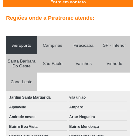
Entre em contato
Regiões onde a Piratronic atende:
Aeroporto
Campinas
Piracicaba
SP - Interior
Santa Barbara
São Paulo
Valinhos
Vinhedo
Do Oeste
Zona Leste
Jardim Santa Margarida
vila união
Alphaville
Amparo
Andrade neves
Artur Nogueira
Bairro Boa Vista
Bairro Mendonça