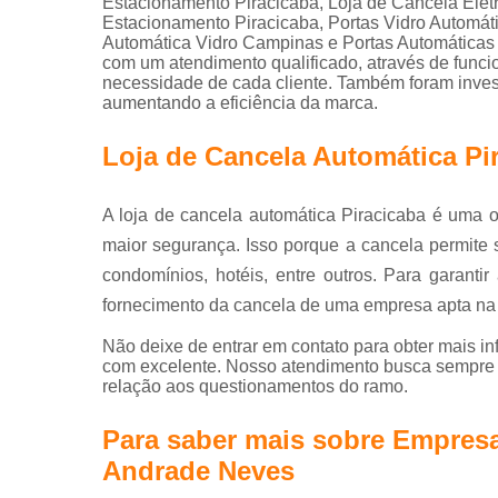
Estacionamento Piracicaba, Loja de Cancela Elet
Estacionamento Piracicaba, Portas Vidro Automá
Automática Vidro Campinas e Portas Automáticas
com um atendimento qualificado, através de func
necessidade de cada cliente. Também foram invest
aumentando a eficiência da marca.
Loja de Cancela Automática Pi
A loja de cancela automática Piracicaba é uma
maior segurança. Isso porque a cancela permite
condomínios, hotéis, entre outros. Para garanti
fornecimento da cancela de uma empresa apta na
Não deixe de entrar em contato para obter mais i
com excelente. Nosso atendimento busca sempre 
relação aos questionamentos do ramo.
Para saber mais sobre Empres
Andrade Neves