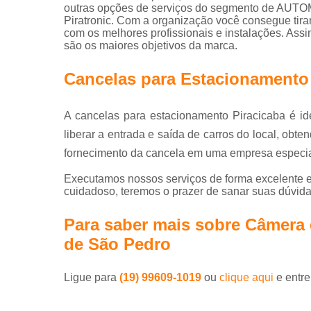
outras opções de serviços do segmento de AU
Piratronic. Com a organização você consegue tira
com os melhores profissionais e instalações. Assi
são os maiores objetivos da marca.
Cancelas para Estacionamento
A cancelas para estacionamento Piracicaba é id
liberar a entrada e saída de carros do local, obt
fornecimento da cancela em uma empresa especial
Executamos nossos serviços de forma excelente e
cuidadoso, teremos o prazer de sanar suas dúvidas
Para saber mais sobre Câmera
de São Pedro
Ligue para
(19) 99609-1019
ou
clique aqui
e entre