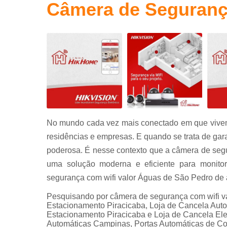
Câmera de Seguranç
Portas
automáticas
Sistema de
segurança
No mundo cada vez mais conectado em que vivem
residências e empresas. E quando se trata de gara
poderosa. É nesse contexto que a câmera de seg
uma solução moderna e eficiente para monit
segurança com wifi valor Águas de São Pedro de al
Pesquisando por câmera de segurança com wifi v
Estacionamento Piracicaba, Loja de Cancela Auto
Estacionamento Piracicaba e Loja de Cancela Ele
Automáticas Campinas, Portas Automáticas de Co