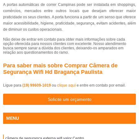
A portas automáticas de correr Campinas pode ser instalada em shoppings,
comércios, mercados entre outros locais que desejam oferecer maior
praticidade os seus clientes. A porta funciona a partir de um senso que oferece
maior acessibilidade, higiene, praticidade, segurança, evitam acidentes, além
de diminuir os custos operacionais.
Não deixe de entrar em contato para obter mais informações sobre cada
opção oferecida para nossos clientes com excelente. Nosso atendimento
busca sempre sanar a dúvida dos clientes, deixando-os amparados em
relação aos questionamentos do ramo.
Para saber mais sobre Comprar Câmera de
Segurança Wifi Hd Bragança Paulista
Ligue para
(19) 99609-1019
ou
clique aqui
e entre em contato por email.
Solicite um orçamento
MENU
câmera de segurança externa wifi valor Centro