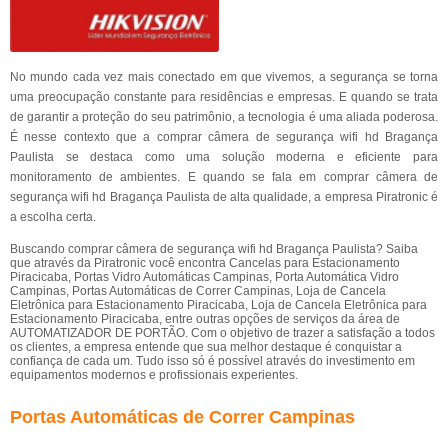
No mundo cada vez mais conectado em que vivemos, a segurança se torna
uma preocupação constante para residências e empresas. E quando se trata
de garantir a proteção do seu patrimônio, a tecnologia é uma aliada poderosa.
É nesse contexto que a comprar câmera de segurança wifi hd Bragança
Paulista se destaca como uma solução moderna e eficiente para
monitoramento de ambientes. E quando se fala em comprar câmera de
segurança wifi hd Bragança Paulista de alta qualidade, a empresa Piratronic é
a escolha certa.
Buscando comprar câmera de segurança wifi hd Bragança Paulista? Saiba
que através da Piratronic você encontra Cancelas para Estacionamento
Piracicaba, Portas Vidro Automáticas Campinas, Porta Automática Vidro
Campinas, Portas Automáticas de Correr Campinas, Loja de Cancela
Eletrônica para Estacionamento Piracicaba, Loja de Cancela Eletrônica para
Estacionamento Piracicaba, entre outras opções de serviços da área de
AUTOMATIZADOR DE PORTÃO. Com o objetivo de trazer a satisfação a todos
os clientes, a empresa entende que sua melhor destaque é conquistar a
confiança de cada um. Tudo isso só é possível através do investimento em
equipamentos modernos e profissionais experientes.
Portas Automáticas de Correr Campinas