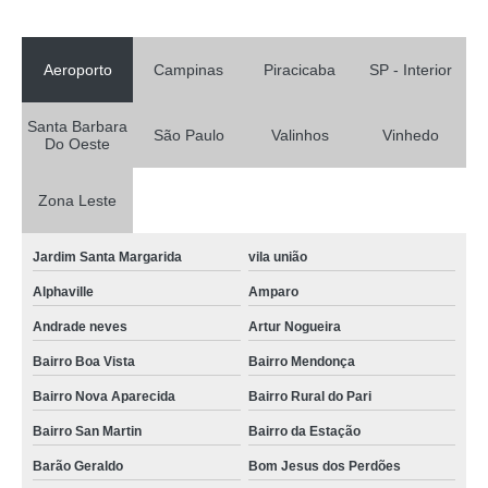
Aeroporto
Campinas
Piracicaba
SP - Interior
Santa Barbara
São Paulo
Valinhos
Vinhedo
Do Oeste
Zona Leste
Jardim Santa Margarida
vila união
Alphaville
Amparo
Andrade neves
Artur Nogueira
Bairro Boa Vista
Bairro Mendonça
Bairro Nova Aparecida
Bairro Rural do Pari
Bairro San Martin
Bairro da Estação
Barão Geraldo
Bom Jesus dos Perdões