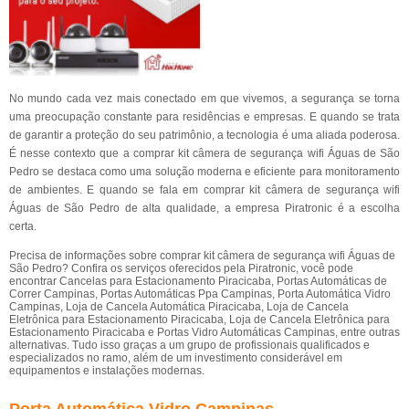
No mundo cada vez mais conectado em que vivemos, a segurança se torna
uma preocupação constante para residências e empresas. E quando se trata
de garantir a proteção do seu patrimônio, a tecnologia é uma aliada poderosa.
É nesse contexto que a comprar kit câmera de segurança wifi Águas de São
Pedro se destaca como uma solução moderna e eficiente para monitoramento
de ambientes. E quando se fala em comprar kit câmera de segurança wifi
Águas de São Pedro de alta qualidade, a empresa Piratronic é a escolha
certa.
Precisa de informações sobre comprar kit câmera de segurança wifi Águas de
São Pedro? Confira os serviços oferecidos pela Piratronic, você pode
encontrar Cancelas para Estacionamento Piracicaba, Portas Automáticas de
Correr Campinas, Portas Automáticas Ppa Campinas, Porta Automática Vidro
Campinas, Loja de Cancela Automática Piracicaba, Loja de Cancela
Eletrônica para Estacionamento Piracicaba, Loja de Cancela Eletrônica para
Estacionamento Piracicaba e Portas Vidro Automáticas Campinas, entre outras
alternativas. Tudo isso graças a um grupo de profissionais qualificados e
especializados no ramo, além de um investimento considerável em
equipamentos e instalações modernas.