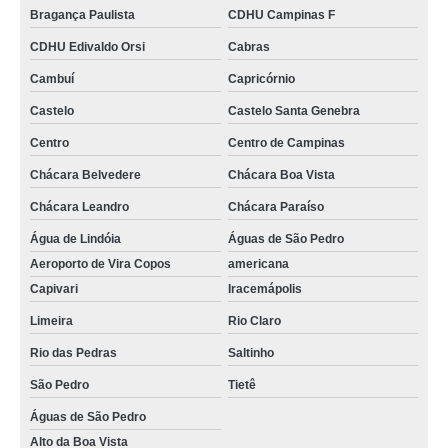
Bragança Paulista
CDHU Campinas F
CDHU Edivaldo Orsi
Cabras
Cambuí
Capricórnio
Castelo
Castelo Santa Genebra
Centro
Centro de Campinas
Chácara Belvedere
Chácara Boa Vista
Chácara Leandro
Chácara Paraíso
Água de Lindóia
Águas de São Pedro
Aeroporto de Vira Copos
americana
Capivari
Iracemápolis
Limeira
Rio Claro
Rio das Pedras
Saltinho
São Pedro
Tietê
Águas de São Pedro
Alto da Boa Vista