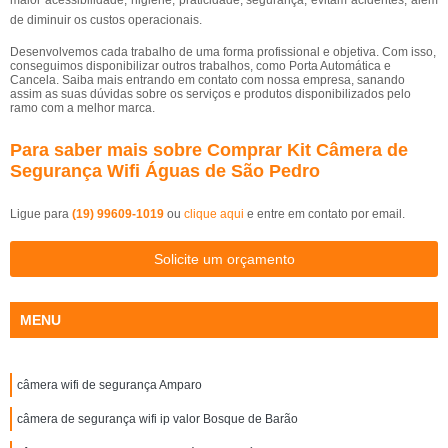
maior acessibilidade, higiene, praticidade, segurança, evitam acidentes, além
de diminuir os custos operacionais.
Desenvolvemos cada trabalho de uma forma profissional e objetiva. Com isso,
conseguimos disponibilizar outros trabalhos, como Porta Automática e
Cancela. Saiba mais entrando em contato com nossa empresa, sanando
assim as suas dúvidas sobre os serviços e produtos disponibilizados pelo
ramo com a melhor marca.
Para saber mais sobre Comprar Kit Câmera de
Segurança Wifi Águas de São Pedro
Ligue para
(19) 99609-1019
ou
clique aqui
e entre em contato por email.
Solicite um orçamento
MENU
câmera wifi de segurança Amparo
câmera de segurança wifi ip valor Bosque de Barão