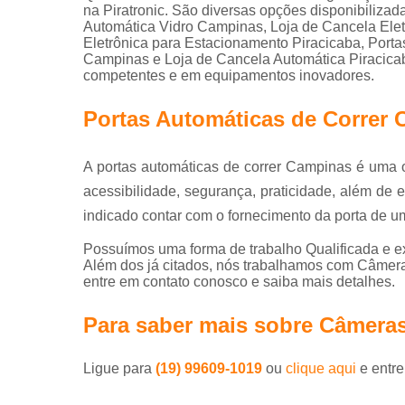
na Piratronic. São diversas opções disponibiliza
Automática Vidro Campinas, Loja de Cancela Elet
Eletrônica para Estacionamento Piracicaba, Port
Campinas e Loja de Cancela Automática Piracicaba
competentes e em equipamentos inovadores.
Portas Automáticas de Correr
A portas automáticas de correr Campinas é uma
acessibilidade, segurança, praticidade, além de ev
indicado contar com o fornecimento da porta de u
Possuímos uma forma de trabalho Qualificada e ex
Além dos já citados, nós trabalhamos com Câmera
entre em contato conosco e saiba mais detalhes.
Para saber mais sobre Câmera
Ligue para
(19) 99609-1019
ou
clique aqui
e entre