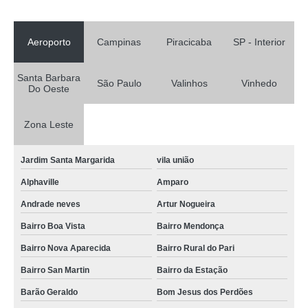
Aeroporto
Campinas
Piracicaba
SP - Interior
Santa Barbara
São Paulo
Valinhos
Vinhedo
Do Oeste
Zona Leste
Jardim Santa Margarida
vila união
Alphaville
Amparo
Andrade neves
Artur Nogueira
Bairro Boa Vista
Bairro Mendonça
Bairro Nova Aparecida
Bairro Rural do Pari
Bairro San Martin
Bairro da Estação
Barão Geraldo
Bom Jesus dos Perdões