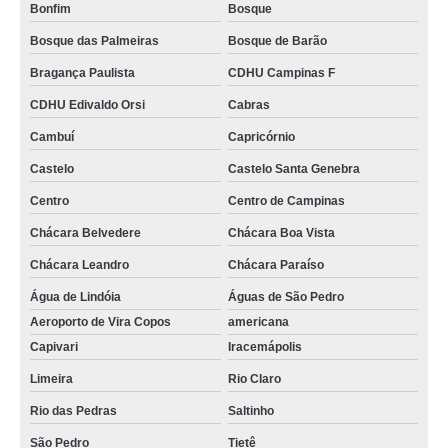
Bonfim
Bosque
Bosque das Palmeiras
Bosque de Barão
Bragança Paulista
CDHU Campinas F
CDHU Edivaldo Orsi
Cabras
Cambuí
Capricórnio
Castelo
Castelo Santa Genebra
Centro
Centro de Campinas
Chácara Belvedere
Chácara Boa Vista
Chácara Leandro
Chácara Paraíso
Água de Lindóia
Águas de São Pedro
Aeroporto de Vira Copos
americana
Capivari
Iracemápolis
Limeira
Rio Claro
Rio das Pedras
Saltinho
São Pedro
Tietê