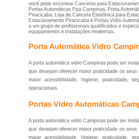
você pode encontrar Cancelas para Estacionament
Portas Automáticas Ppa Campinas, Porta Automát
Piracicaba, Loja de Cancela Eletrônica para Esta
Estacionamento Piracicaba e Portas Vidro Automát
a um grupo de profissionais qualificados e espec
equipamentos e instalações modernas.
Porta Automática Vidro Campi
A porta automática vidro Campinas pode ser insta
que desejam oferecer maior praticidade os seus c
maior acessibilidade, higiene, praticidade, s
operacionais.
Portas Vidro Automáticas Cam
A porta automática vidro Campinas pode ser insta
que desejam oferecer maior praticidade os seus c
maior acessibilidade, higiene, praticidade, s