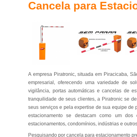
Cancela para Estaci
Portas
automáticas
Sistema de
segurança
A empresa Piratronic, situada em Piracicaba, S
empresarial, oferecendo uma variedade de so
vigilância, portas automáticas e cancelas de 
tranquilidade de seus clientes, a Piratronic se 
seus serviços e pela expertise de sua equipe de p
estacionamento se destacam como um dos di
estacionamentos, condomínios, indústrias e outro
Pesquisando por cancela para estacionamento preço