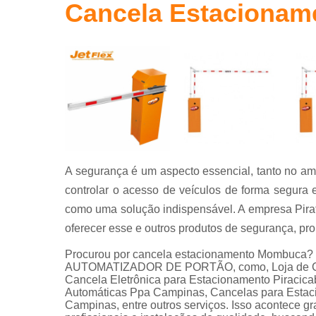
Cancela Estaciona
Portas
automáticas
Sistema de
segurança
A segurança é um aspecto essencial, tanto no amb
controlar o acesso de veículos de forma segura
como uma solução indispensável. A empresa Pirat
oferecer esse e outros produtos de segurança, pro
Procurou por cancela estacionamento Mombuca? S
AUTOMATIZADOR DE PORTÃO, como, Loja de Cance
Cancela Eletrônica para Estacionamento Piracica
Automáticas Ppa Campinas, Cancelas para Estaci
Campinas, entre outros serviços. Isso acontece 