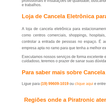
profissionais e instalações de qualidade, buscand
e trabalhos.
Loja de Cancela Eletrônica pa
A loja de cancela eletrônica para estacionamen
como centros comerciais, shoppings, hospitais
controlar a entrada de pessoas no espaço. É a
empresa apta no ramo para que tenha a melhor ex
Executamos nossos serviços de forma excelente e
cuidadoso, teremos o prazer de sanar suas dúvidas
Para saber mais sobre Cance
Ligue para
(19) 99609-1019
ou
clique aqui
e entre
Regiões onde a Piratronic ate