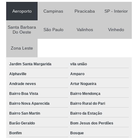
Aeroporto
Campinas
Piracicaba
SP - Interior
Santa Barbara
São Paulo
Valinhos
Vinhedo
Do Oeste
Zona Leste
Jardim Santa Margarida
vila união
Alphaville
Amparo
Andrade neves
Artur Nogueira
Bairro Boa Vista
Bairro Mendonça
Bairro Nova Aparecida
Bairro Rural do Pari
Bairro San Martin
Bairro da Estação
Barão Geraldo
Bom Jesus dos Perdões
Bonfim
Bosque