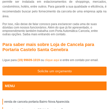
permite ser instalada em estacionamentos de shoppings, mercados,
condomínios, hotéis, entre outros. Para garantir a sua qualidade e eficiência, é
recomendado buscar pelo fornecimento da cancela de uma empresa apta na
área.
Por isso, não deixe de falar conosco para esclarecer cada uma de suas
dúvidas com nossos funcionários. Além do que já foi apresentado, o
empreendimento também trabalha com Porta Automática Cancela, entre
outras opções. Saiba mais entrando em contato.
Para saber mais sobre Loja de Cancela para
Portaria Castelo Santa Genebra
Ligue para
(19) 99609-1019
ou
clique aqui
e entre em contato por email.
Solicite um orçamento
MENU
venda de cancela portaria Bairro Nova Aparecida