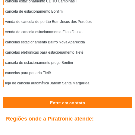
cancela estacionamento CDHU Campinas F
cancela de estacionamento Bonfim
venda de cancela de portão Bom Jesus dos Perdões
venda de cancela estacionamento Elias Fausto
cancelas estacionamento Bairro Nova Aparecida
cancelas eletrônicas para estacionamento Tietê
cancela de estacionamento preço Bonfim
cancelas para portaria Tietê
loja de cancela automática Jardim Santa Margarida
Entre em contato
Regiões onde a Piratronic atende: