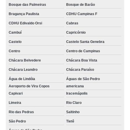
Bosque das Palmeiras
Bosque de Barão
Bragança Paulista
CDHU Campinas F
CDHU Edivaldo Orsi
Cabras
Cambuí
Capricórnio
Castelo
Castelo Santa Genebra
Centro
Centro de Campinas
Chácara Belvedere
Chácara Boa Vista
Chácara Leandro
Chácara Paraíso
Água de Lindóia
Águas de São Pedro
Aeroporto de Vira Copos
americana
Capivari
Iracemápolis
Limeira
Rio Claro
Rio das Pedras
Saltinho
São Pedro
Tietê