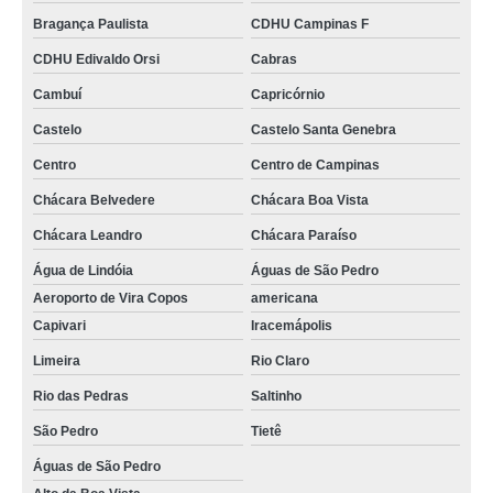
Bragança Paulista
CDHU Campinas F
CDHU Edivaldo Orsi
Cabras
Cambuí
Capricórnio
Castelo
Castelo Santa Genebra
Centro
Centro de Campinas
Chácara Belvedere
Chácara Boa Vista
Chácara Leandro
Chácara Paraíso
Água de Lindóia
Águas de São Pedro
Aeroporto de Vira Copos
americana
Capivari
Iracemápolis
Limeira
Rio Claro
Rio das Pedras
Saltinho
São Pedro
Tietê
Águas de São Pedro