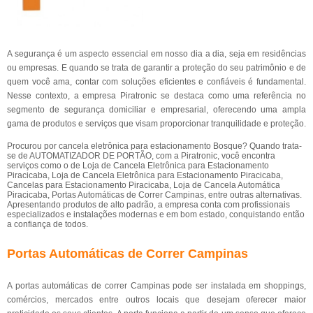
A segurança é um aspecto essencial em nosso dia a dia, seja em residências
ou empresas. E quando se trata de garantir a proteção do seu patrimônio e de
quem você ama, contar com soluções eficientes e confiáveis é fundamental.
Nesse contexto, a empresa Piratronic se destaca como uma referência no
segmento de segurança domiciliar e empresarial, oferecendo uma ampla
gama de produtos e serviços que visam proporcionar tranquilidade e proteção.
Procurou por cancela eletrônica para estacionamento Bosque? Quando trata-
se de AUTOMATIZADOR DE PORTÃO, com a Piratronic, você encontra
serviços como o de Loja de Cancela Eletrônica para Estacionamento
Piracicaba, Loja de Cancela Eletrônica para Estacionamento Piracicaba,
Cancelas para Estacionamento Piracicaba, Loja de Cancela Automática
Piracicaba, Portas Automáticas de Correr Campinas, entre outras alternativas.
Apresentando produtos de alto padrão, a empresa conta com profissionais
especializados e instalações modernas e em bom estado, conquistando então
a confiança de todos.
Portas Automáticas de Correr Campinas
A portas automáticas de correr Campinas pode ser instalada em shoppings,
comércios, mercados entre outros locais que desejam oferecer maior