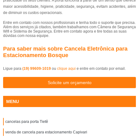
praticidade os seus clientes. A porta funciona a partir de um senso que oferece
maior acessibilidade, higiene, praticidade, segurança, evitam acidentes, além
de diminuir os custos operacionais.
Entre em contato com nossos profissionais e tenha todo o suporte que precisa.
Além dos serviços já citados, também trabalhamos com Câmera de Segurança
Wifi e Sistema de Segurança. Entre em contato agora e tire todas as suas
dúvidas com nossa equipe.
Para saber mais sobre Cancela Eletrônica para
Estacionamento Bosque
Ligue para
(19) 99609-1019
ou
clique aqui
e entre em contato por email.
Solicite um orçamento
MENU
cancelas para porta Tietê
venda de cancela para estacionamento Capivari