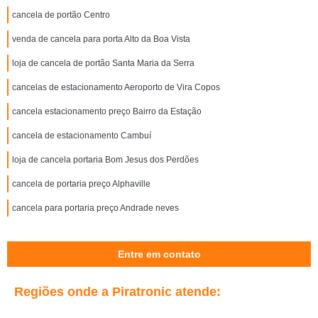
cancela de portão Centro
venda de cancela para porta Alto da Boa Vista
loja de cancela de portão Santa Maria da Serra
cancelas de estacionamento Aeroporto de Vira Copos
cancela estacionamento preço Bairro da Estação
cancela de estacionamento Cambuí
loja de cancela portaria Bom Jesus dos Perdões
cancela de portaria preço Alphaville
cancela para portaria preço Andrade neves
Entre em contato
Regiões onde a Piratronic atende: