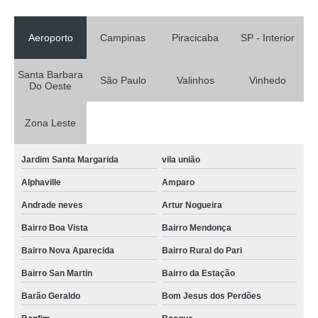
Aeroporto
Campinas
Piracicaba
SP - Interior
Santa Barbara
São Paulo
Valinhos
Vinhedo
Do Oeste
Zona Leste
Jardim Santa Margarida
vila união
Alphaville
Amparo
Andrade neves
Artur Nogueira
Bairro Boa Vista
Bairro Mendonça
Bairro Nova Aparecida
Bairro Rural do Pari
Bairro San Martin
Bairro da Estação
Barão Geraldo
Bom Jesus dos Perdões