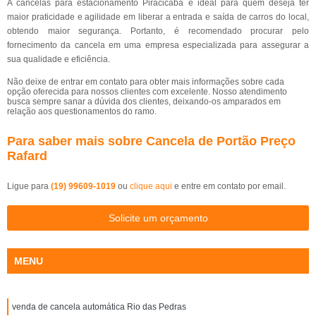
A cancelas para estacionamento Piracicaba é ideal para quem deseja ter
maior praticidade e agilidade em liberar a entrada e saída de carros do local,
obtendo maior segurança. Portanto, é recomendado procurar pelo
fornecimento da cancela em uma empresa especializada para assegurar a
sua qualidade e eficiência.
Não deixe de entrar em contato para obter mais informações sobre cada
opção oferecida para nossos clientes com excelente. Nosso atendimento
busca sempre sanar a dúvida dos clientes, deixando-os amparados em
relação aos questionamentos do ramo.
Para saber mais sobre Cancela de Portão Preço
Rafard
Ligue para
(19) 99609-1019
ou
clique aqui
e entre em contato por email.
Solicite um orçamento
MENU
venda de cancela automática Rio das Pedras