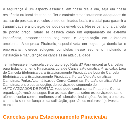
A segurança é um aspecto essencial em nosso dia a dia, seja em nossa
residência ou local de trabalho. Ter o controle e monitoramento adequados do
acesso de pessoas e veículos em determinados locais é crucial para garantir a
tranquilidade e a proteção de todos os envolvidos. Nesse cenário, a cancela
de portão preço Rafard se destaca como um equipamento de extrema
importância, proporcionando segurança e organização em diferentes
ambientes. A empresa Piratronic, especializada em segurança domiciliar e
empresarial, oferece soluções completas nesse segmento, incluindo a
instalação e manutenção de cancelas de alta qualidade.
Tem interesse em cancela de portão preço Rafard? Para encontrar Cancelas
para Estacionamento Piracicaba, Loja de Cancela Automática Piracicaba, Loja
de Cancela Eletrônica para Estacionamento Piracicaba e Loja de Cancela
Eletrônica para Estacionamento Piracicaba, Portas Vidro Automáticas
Campinas, Portas Automáticas de Correr Campinas, Porta Automática Vidro
Campinas, entre outras opções de serviços do segmento de
AUTOMATIZADOR DE PORTÃO, você pode contar com a Piratronic. Com a
organização você consegue tirar as suas dúvidas sobre os serviços do ramo,
além de contar com os melhores profissionais e instalações. Assim, a empresa
conquista sua confiança e sua satisfação, que são os maiores objetivos da
marca.
Cancelas para Estacionamento Piracicaba