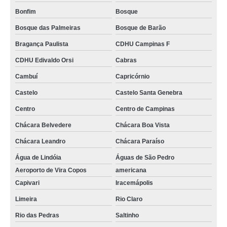
Bonfim
Bosque
Bosque das Palmeiras
Bosque de Barão
Bragança Paulista
CDHU Campinas F
CDHU Edivaldo Orsi
Cabras
Cambuí
Capricórnio
Castelo
Castelo Santa Genebra
Centro
Centro de Campinas
Chácara Belvedere
Chácara Boa Vista
Chácara Leandro
Chácara Paraíso
Água de Lindóia
Águas de São Pedro
Aeroporto de Vira Copos
americana
Capivari
Iracemápolis
Limeira
Rio Claro
Rio das Pedras
Saltinho