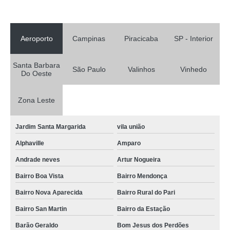
Aeroporto
Campinas
Piracicaba
SP - Interior
Santa Barbara
São Paulo
Valinhos
Vinhedo
Do Oeste
Zona Leste
Jardim Santa Margarida
vila união
Alphaville
Amparo
Andrade neves
Artur Nogueira
Bairro Boa Vista
Bairro Mendonça
Bairro Nova Aparecida
Bairro Rural do Pari
Bairro San Martin
Bairro da Estação
Barão Geraldo
Bom Jesus dos Perdões