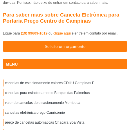
dúvidas. Por isso, não deixe de entrar em contato para saber mais.
Para saber mais sobre Cancela Eletrônica para
Portaria Preço Centro de Campinas
Ligue para
(19) 99609-1019
ou
clique aqui
e entre em contato por email.
Solicite um orçamento
MENU
cancelas de estacionamento valores CDHU Campinas F
cancelas para estacionamento Bosque das Palmeiras
valor de cancelas de estacionamento Mombuca
cancelas eletrônica preço Capricórnio
preço de cancelas automáticas Chácara Boa Vista