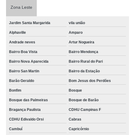
Zona Leste
Jardim Santa Margarida
vila união
Alphaville
Amparo
Andrade neves
Artur Nogueira
Bairro Boa Vista
Bairro Mendonça
Bairro Nova Aparecida
Bairro Rural do Pari
Bairro San Martin
Bairro da Estação
Barão Geraldo
Bom Jesus dos Perdões
Bonfim
Bosque
Bosque das Palmeiras
Bosque de Barão
Bragança Paulista
CDHU Campinas F
CDHU Edivaldo Orsi
Cabras
Cambuí
Capricórnio