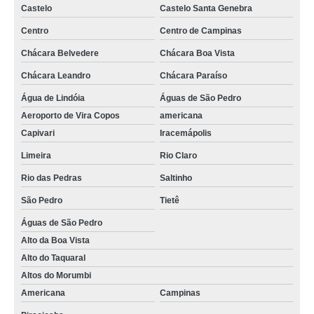
Castelo
Castelo Santa Genebra
Centro
Centro de Campinas
Chácara Belvedere
Chácara Boa Vista
Chácara Leandro
Chácara Paraíso
Água de Lindóia
Águas de São Pedro
Aeroporto de Vira Copos
americana
Capivari
Iracemápolis
Limeira
Rio Claro
Rio das Pedras
Saltinho
São Pedro
Tietê
Águas de São Pedro
Alto da Boa Vista
Alto do Taquaral
Altos do Morumbi
Americana
Campinas