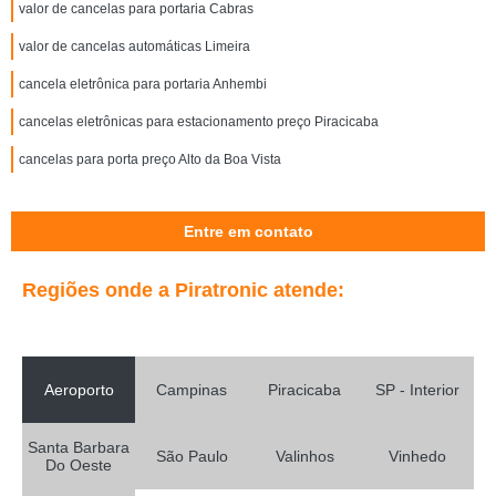
valor de cancelas para portaria Cabras
valor de cancelas automáticas Limeira
cancela eletrônica para portaria Anhembi
cancelas eletrônicas para estacionamento preço Piracicaba
cancelas para porta preço Alto da Boa Vista
Entre em contato
Regiões onde a Piratronic atende:
Aeroporto
Campinas
Piracicaba
SP - Interior
Santa Barbara
São Paulo
Valinhos
Vinhedo
Do Oeste