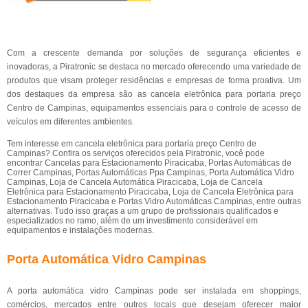
Com a crescente demanda por soluções de segurança eficientes e
inovadoras, a Piratronic se destaca no mercado oferecendo uma variedade de
produtos que visam proteger residências e empresas de forma proativa. Um
dos destaques da empresa são as cancela eletrônica para portaria preço
Centro de Campinas, equipamentos essenciais para o controle de acesso de
veículos em diferentes ambientes.
Tem interesse em cancela eletrônica para portaria preço Centro de
Campinas? Confira os serviços oferecidos pela Piratronic, você pode
encontrar Cancelas para Estacionamento Piracicaba, Portas Automáticas de
Correr Campinas, Portas Automáticas Ppa Campinas, Porta Automática Vidro
Campinas, Loja de Cancela Automática Piracicaba, Loja de Cancela
Eletrônica para Estacionamento Piracicaba, Loja de Cancela Eletrônica para
Estacionamento Piracicaba e Portas Vidro Automáticas Campinas, entre outras
alternativas. Tudo isso graças a um grupo de profissionais qualificados e
especializados no ramo, além de um investimento considerável em
equipamentos e instalações modernas.
Porta Automática Vidro Campinas
A porta automática vidro Campinas pode ser instalada em shoppings,
comércios, mercados entre outros locais que desejam oferecer maior