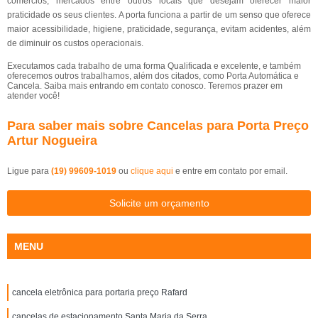
comércios, mercados entre outros locais que desejam oferecer maior
praticidade os seus clientes. A porta funciona a partir de um senso que oferece
maior acessibilidade, higiene, praticidade, segurança, evitam acidentes, além
de diminuir os custos operacionais.
Executamos cada trabalho de uma forma Qualificada e excelente, e também
oferecemos outros trabalhamos, além dos citados, como Porta Automática e
Cancela. Saiba mais entrando em contato conosco. Teremos prazer em
atender você!
Para saber mais sobre Cancelas para Porta Preço
Artur Nogueira
Ligue para
(19) 99609-1019
ou
clique aqui
e entre em contato por email.
Solicite um orçamento
MENU
cancela eletrônica para portaria preço Rafard
cancelas de estacionamento Santa Maria da Serra