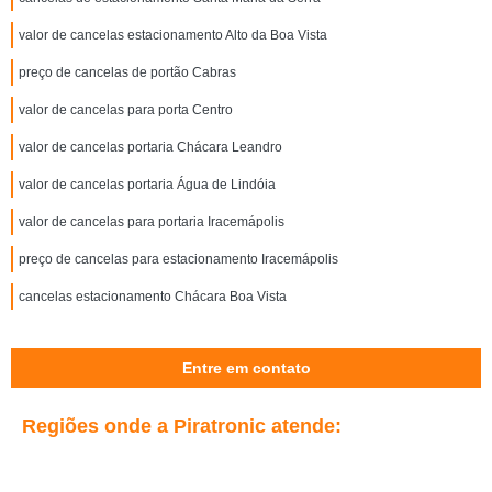
valor de cancelas estacionamento Alto da Boa Vista
preço de cancelas de portão Cabras
valor de cancelas para porta Centro
valor de cancelas portaria Chácara Leandro
valor de cancelas portaria Água de Lindóia
valor de cancelas para portaria Iracemápolis
preço de cancelas para estacionamento Iracemápolis
cancelas estacionamento Chácara Boa Vista
Entre em contato
Regiões onde a Piratronic atende: