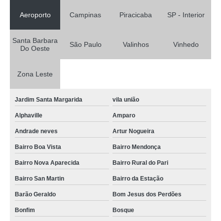
Aeroporto
Campinas
Piracicaba
SP - Interior
Santa Barbara
São Paulo
Valinhos
Vinhedo
Do Oeste
Zona Leste
Jardim Santa Margarida
vila união
Alphaville
Amparo
Andrade neves
Artur Nogueira
Bairro Boa Vista
Bairro Mendonça
Bairro Nova Aparecida
Bairro Rural do Pari
Bairro San Martin
Bairro da Estação
Barão Geraldo
Bom Jesus dos Perdões
Bonfim
Bosque