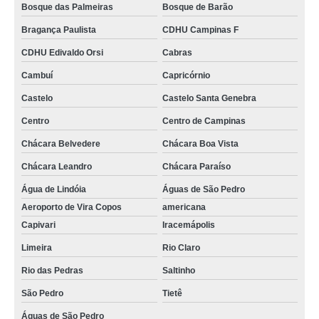
Bosque das Palmeiras
Bosque de Barão
Bragança Paulista
CDHU Campinas F
CDHU Edivaldo Orsi
Cabras
Cambuí
Capricórnio
Castelo
Castelo Santa Genebra
Centro
Centro de Campinas
Chácara Belvedere
Chácara Boa Vista
Chácara Leandro
Chácara Paraíso
Água de Lindóia
Águas de São Pedro
Aeroporto de Vira Copos
americana
Capivari
Iracemápolis
Limeira
Rio Claro
Rio das Pedras
Saltinho
São Pedro
Tietê
Águas de São Pedro