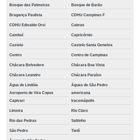
Bosque das Palmeiras
Bosque de Barão
Bragança Paulista
CDHU Campinas F
CDHU Edivaldo Orsi
Cabras
Cambuí
Capricórnio
Castelo
Castelo Santa Genebra
Centro
Centro de Campinas
Chácara Belvedere
Chácara Boa Vista
Chácara Leandro
Chácara Paraíso
Água de Lindóia
Águas de São Pedro
Aeroporto de Vira Copos
americana
Capivari
Iracemápolis
Limeira
Rio Claro
Rio das Pedras
Saltinho
São Pedro
Tietê