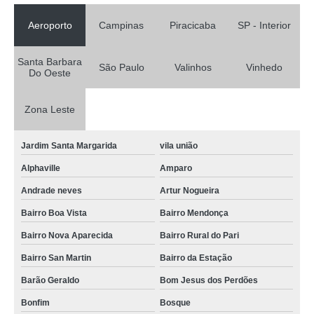
Aeroporto
Campinas
Piracicaba
SP - Interior
Santa Barbara
São Paulo
Valinhos
Vinhedo
Do Oeste
Zona Leste
Jardim Santa Margarida
vila união
Alphaville
Amparo
Andrade neves
Artur Nogueira
Bairro Boa Vista
Bairro Mendonça
Bairro Nova Aparecida
Bairro Rural do Pari
Bairro San Martin
Bairro da Estação
Barão Geraldo
Bom Jesus dos Perdões
Bonfim
Bosque