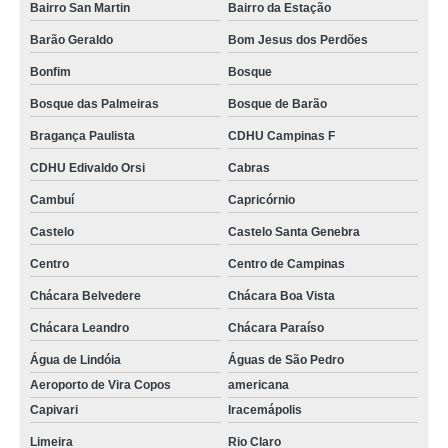
Bairro San Martin
Bairro da Estação
Barão Geraldo
Bom Jesus dos Perdões
Bonfim
Bosque
Bosque das Palmeiras
Bosque de Barão
Bragança Paulista
CDHU Campinas F
CDHU Edivaldo Orsi
Cabras
Cambuí
Capricórnio
Castelo
Castelo Santa Genebra
Centro
Centro de Campinas
Chácara Belvedere
Chácara Boa Vista
Chácara Leandro
Chácara Paraíso
Água de Lindóia
Águas de São Pedro
Aeroporto de Vira Copos
americana
Capivari
Iracemápolis
Limeira
Rio Claro