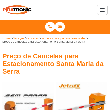
Home
Serviços
cancelas
cancelas para portaria Piracicaba
preço de cancelas para estacionamento Santa Maria da Serra
Preço de Cancelas para
Estacionamento Santa Maria da
Serra