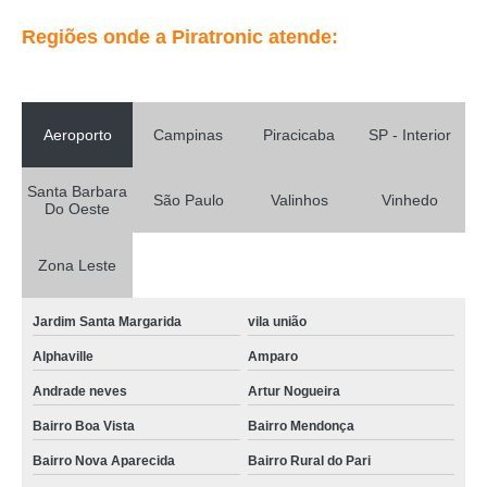
Regiões onde a Piratronic atende:
Aeroporto
Campinas
Piracicaba
SP - Interior
Santa Barbara
São Paulo
Valinhos
Vinhedo
Do Oeste
Zona Leste
Jardim Santa Margarida
vila união
Alphaville
Amparo
Andrade neves
Artur Nogueira
Bairro Boa Vista
Bairro Mendonça
Bairro Nova Aparecida
Bairro Rural do Pari