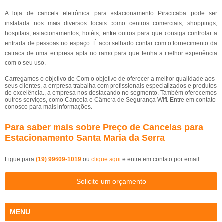
A loja de cancela eletrônica para estacionamento Piracicaba pode ser
instalada nos mais diversos locais como centros comerciais, shoppings,
hospitais, estacionamentos, hotéis, entre outros para que consiga controlar a
entrada de pessoas no espaço. É aconselhado contar com o fornecimento da
catraca de uma empresa apta no ramo para que tenha a melhor experiência
com o seu uso.
Carregamos o objetivo de Com o objetivo de oferecer a melhor qualidade aos
seus clientes, a empresa trabalha com profissionais especializados e produtos
de excelência., a empresa nos destacando no segmento. Também oferecemos
outros serviços, como Cancela e Câmera de Segurança Wifi. Entre em contato
conosco para mais informações.
Para saber mais sobre Preço de Cancelas para
Estacionamento Santa Maria da Serra
Ligue para
(19) 99609-1019
ou
clique aqui
e entre em contato por email.
Solicite um orçamento
MENU