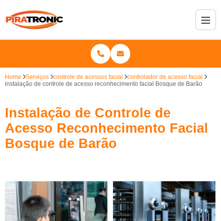
Home
Serviços
controle de acessos facial
controlador de acesso facial
instalação de controle de acesso reconhecimento facial Bosque de Barão
Instalação de Controle de
Acesso Reconhecimento Facial
Bosque de Barão