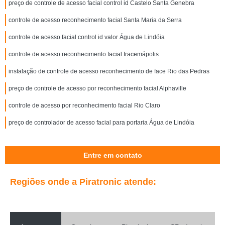
preço de controle de acesso facial control id Castelo Santa Genebra
controle de acesso reconhecimento facial Santa Maria da Serra
controle de acesso facial control id valor Água de Lindóia
controle de acesso reconhecimento facial Iracemápolis
instalação de controle de acesso reconhecimento de face Rio das Pedras
preço de controle de acesso por reconhecimento facial Alphaville
controle de acesso por reconhecimento facial Rio Claro
preço de controlador de acesso facial para portaria Água de Lindóia
Entre em contato
Regiões onde a Piratronic atende: