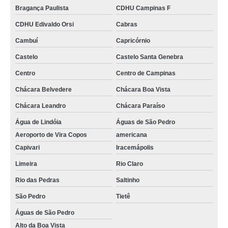
Bragança Paulista
CDHU Campinas F
CDHU Edivaldo Orsi
Cabras
Cambuí
Capricórnio
Castelo
Castelo Santa Genebra
Centro
Centro de Campinas
Chácara Belvedere
Chácara Boa Vista
Chácara Leandro
Chácara Paraíso
Água de Lindóia
Águas de São Pedro
Aeroporto de Vira Copos
americana
Capivari
Iracemápolis
Limeira
Rio Claro
Rio das Pedras
Saltinho
São Pedro
Tietê
Águas de São Pedro
Alto da Boa Vista