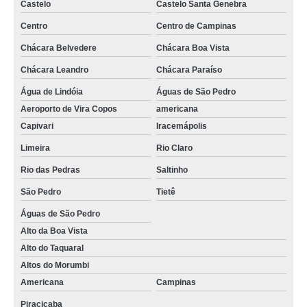
Castelo
Castelo Santa Genebra
Centro
Centro de Campinas
Chácara Belvedere
Chácara Boa Vista
Chácara Leandro
Chácara Paraíso
Água de Lindóia
Águas de São Pedro
Aeroporto de Vira Copos
americana
Capivari
Iracemápolis
Limeira
Rio Claro
Rio das Pedras
Saltinho
São Pedro
Tietê
Águas de São Pedro
Alto da Boa Vista
Alto do Taquaral
Altos do Morumbi
Americana
Campinas
Piracicaba