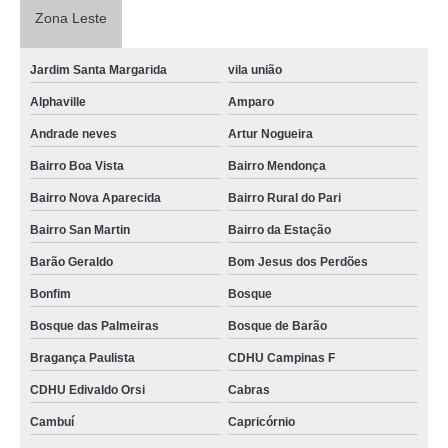
Zona Leste
Jardim Santa Margarida
vila união
Alphaville
Amparo
Andrade neves
Artur Nogueira
Bairro Boa Vista
Bairro Mendonça
Bairro Nova Aparecida
Bairro Rural do Pari
Bairro San Martin
Bairro da Estação
Barão Geraldo
Bom Jesus dos Perdões
Bonfim
Bosque
Bosque das Palmeiras
Bosque de Barão
Bragança Paulista
CDHU Campinas F
CDHU Edivaldo Orsi
Cabras
Cambuí
Capricórnio