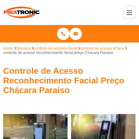
Home
Serviços
controle de acessos facial
controle de acesso id face
controle de acesso reconhecimento facial preço Chácara Paraíso
Controle de Acesso
Reconhecimento Facial Preço
Chácara Paraíso