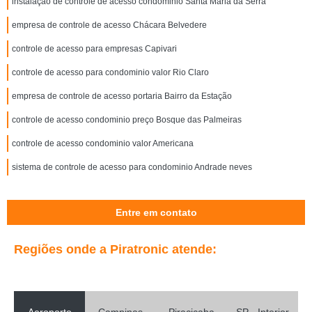
instalação de controle de acesso condominio Santa Maria da Serra
empresa de controle de acesso Chácara Belvedere
controle de acesso para empresas Capivari
controle de acesso para condominio valor Rio Claro
empresa de controle de acesso portaria Bairro da Estação
controle de acesso condominio preço Bosque das Palmeiras
controle de acesso condominio valor Americana
sistema de controle de acesso para condominio Andrade neves
Entre em contato
Regiões onde a Piratronic atende: