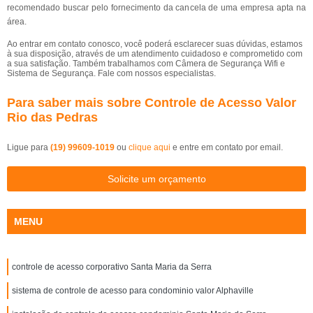
recomendado buscar pelo fornecimento da cancela de uma empresa apta na
área.
Ao entrar em contato conosco, você poderá esclarecer suas dúvidas, estamos
à sua disposição, através de um atendimento cuidadoso e comprometido com
a sua satisfação. Também trabalhamos com Câmera de Segurança Wifi e
Sistema de Segurança. Fale com nossos especialistas.
Para saber mais sobre Controle de Acesso Valor
Rio das Pedras
Ligue para
(19) 99609-1019
ou
clique aqui
e entre em contato por email.
Solicite um orçamento
MENU
controle de acesso corporativo Santa Maria da Serra
sistema de controle de acesso para condominio valor Alphaville