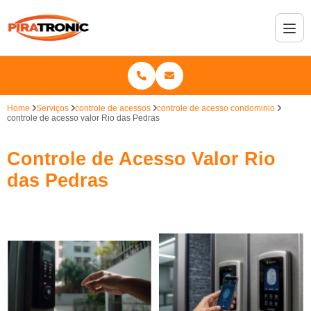
Home
Serviços
controle de acessos
controle de acesso condominio
controle de acesso valor Rio das Pedras
Controle de Acesso Valor Rio
das Pedras