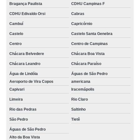
Bragança Paulista
CDHU Campinas F
CDHU Edivaldo Orsi
Cabras
Cambuí
Capricórnio
Castelo
Castelo Santa Genebra
Centro
Centro de Campinas
Chácara Belvedere
Chácara Boa Vista
Chácara Leandro
Chácara Paraíso
Água de Lindóia
Águas de São Pedro
Aeroporto de Vira Copos
americana
Capivari
Iracemápolis
Limeira
Rio Claro
Rio das Pedras
Saltinho
São Pedro
Tietê
Águas de São Pedro
Alto da Boa Vista