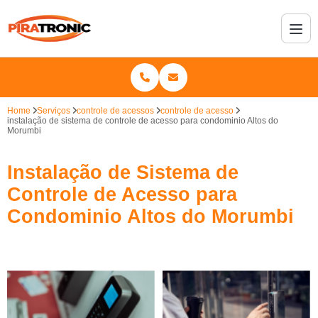
Home
Serviços
controle de acessos
controle de acesso
instalação de sistema de controle de acesso para condominio Altos do
Morumbi
Instalação de Sistema de
Controle de Acesso para
Condominio Altos do Morumbi