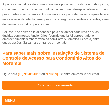
A portas automáticas de correr Campinas pode ser instalada em shoppings,
comércios, mercados entre outros locais que desejam oferecer maior
praticidade os seus clientes. A porta funciona a partir de um senso que oferece
maior acessibilidade, higiene, praticidade, segurança, evitam acidentes, além
de diminuir os custos operacionais.
Por isso, não deixe de falar conosco para esclarecer cada uma de suas
dúvidas com nossos funcionários. Além do que já foi apresentado, o
empreendimento também trabalha com Porta Automática Cancela, entre
outras opções. Saiba mais entrando em contato.
Para saber mais sobre Instalação de Sistema de
Controle de Acesso para Condominio Altos do
Morumbi
Ligue para
(19) 99609-1019
ou
clique aqui
e entre em contato por email.
Solicite um orçamento
MENU