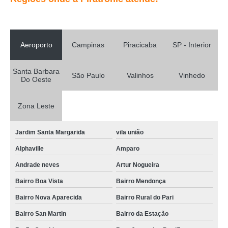
Aeroporto
Campinas
Piracicaba
SP - Interior
Santa Barbara
São Paulo
Valinhos
Vinhedo
Do Oeste
Zona Leste
Jardim Santa Margarida
vila união
Alphaville
Amparo
Andrade neves
Artur Nogueira
Bairro Boa Vista
Bairro Mendonça
Bairro Nova Aparecida
Bairro Rural do Pari
Bairro San Martin
Bairro da Estação