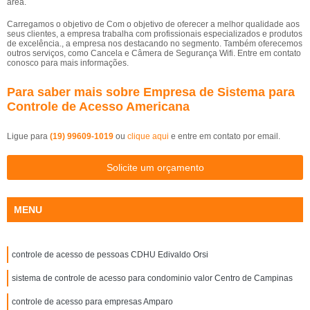
área.
Carregamos o objetivo de Com o objetivo de oferecer a melhor qualidade aos
seus clientes, a empresa trabalha com profissionais especializados e produtos
de excelência., a empresa nos destacando no segmento. Também oferecemos
outros serviços, como Cancela e Câmera de Segurança Wifi. Entre em contato
conosco para mais informações.
Para saber mais sobre Empresa de Sistema para
Controle de Acesso Americana
Ligue para
(19) 99609-1019
ou
clique aqui
e entre em contato por email.
Solicite um orçamento
MENU
controle de acesso de pessoas CDHU Edivaldo Orsi
sistema de controle de acesso para condominio valor Centro de Campinas
controle de acesso para empresas Amparo