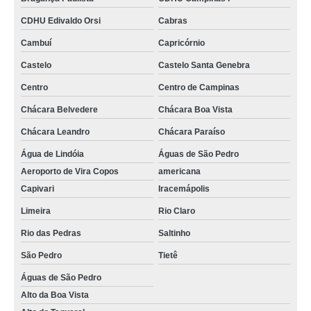
CDHU Edivaldo Orsi
Cabras
Cambuí
Capricórnio
Castelo
Castelo Santa Genebra
Centro
Centro de Campinas
Chácara Belvedere
Chácara Boa Vista
Chácara Leandro
Chácara Paraíso
Água de Lindóia
Águas de São Pedro
Aeroporto de Vira Copos
americana
Capivari
Iracemápolis
Limeira
Rio Claro
Rio das Pedras
Saltinho
São Pedro
Tietê
Águas de São Pedro
Alto da Boa Vista