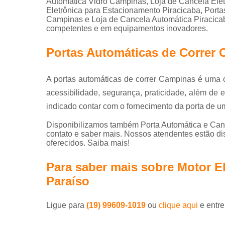
Automática Vidro Campinas, Loja de Cancela Elet
Eletrônica para Estacionamento Piracicaba, Port
Campinas e Loja de Cancela Automática Piracicaba
competentes e em equipamentos inovadores.
Portas Automáticas de Correr
A portas automáticas de correr Campinas é uma
acessibilidade, segurança, praticidade, além de ev
indicado contar com o fornecimento da porta de u
Disponibilizamos também Porta Automática e Cance
contato e saber mais. Nossos atendentes estão di
oferecidos. Saiba mais!
Para saber mais sobre Motor E
Paraíso
Ligue para
(19) 99609-1019
ou
clique aqui
e entre