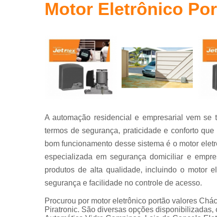
Motor Eletrônico Po
Portas
automáticas
Sistema de
segurança
A automação residencial e empresarial vem se 
termos de segurança, praticidade e conforto que
bom funcionamento desse sistema é o motor eletrô
especializada em segurança domiciliar e empre
produtos de alta qualidade, incluindo o motor e
segurança e facilidade no controle de acesso.
Procurou por motor eletrônico portão valores Chá
Piratronic. São diversas opções disponibilizadas