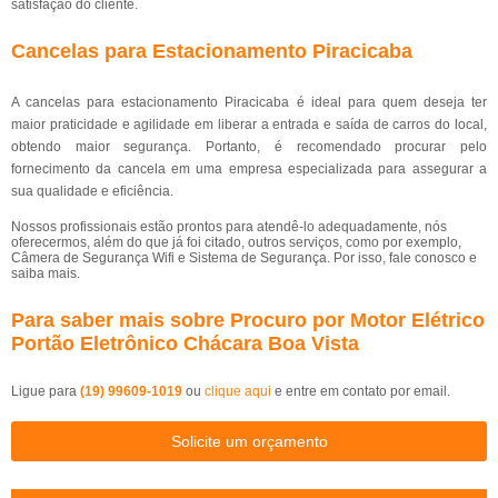
satisfação do cliente.
Cancelas para Estacionamento Piracicaba
A cancelas para estacionamento Piracicaba é ideal para quem deseja ter
maior praticidade e agilidade em liberar a entrada e saída de carros do local,
obtendo maior segurança. Portanto, é recomendado procurar pelo
fornecimento da cancela em uma empresa especializada para assegurar a
sua qualidade e eficiência.
Nossos profissionais estão prontos para atendê-lo adequadamente, nós
oferecermos, além do que já foi citado, outros serviços, como por exemplo,
Câmera de Segurança Wifi e Sistema de Segurança. Por isso, fale conosco e
saiba mais.
Para saber mais sobre Procuro por Motor Elétrico
Portão Eletrônico Chácara Boa Vista
Ligue para
(19) 99609-1019
ou
clique aqui
e entre em contato por email.
Solicite um orçamento