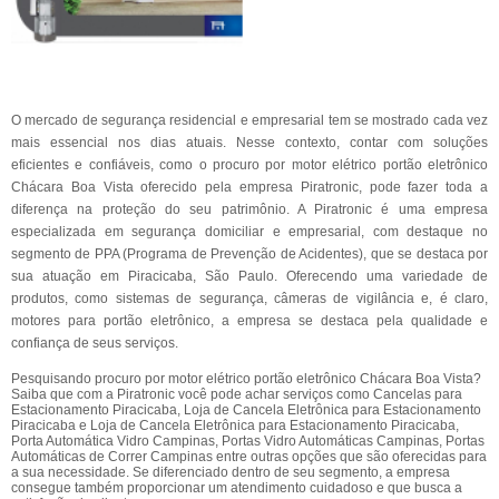
O mercado de segurança residencial e empresarial tem se mostrado cada vez
mais essencial nos dias atuais. Nesse contexto, contar com soluções
eficientes e confiáveis, como o procuro por motor elétrico portão eletrônico
Chácara Boa Vista oferecido pela empresa Piratronic, pode fazer toda a
diferença na proteção do seu patrimônio. A Piratronic é uma empresa
especializada em segurança domiciliar e empresarial, com destaque no
segmento de PPA (Programa de Prevenção de Acidentes), que se destaca por
sua atuação em Piracicaba, São Paulo. Oferecendo uma variedade de
produtos, como sistemas de segurança, câmeras de vigilância e, é claro,
motores para portão eletrônico, a empresa se destaca pela qualidade e
confiança de seus serviços.
Pesquisando procuro por motor elétrico portão eletrônico Chácara Boa Vista?
Saiba que com a Piratronic você pode achar serviços como Cancelas para
Estacionamento Piracicaba, Loja de Cancela Eletrônica para Estacionamento
Piracicaba e Loja de Cancela Eletrônica para Estacionamento Piracicaba,
Porta Automática Vidro Campinas, Portas Vidro Automáticas Campinas, Portas
Automáticas de Correr Campinas entre outras opções que são oferecidas para
a sua necessidade. Se diferenciado dentro de seu segmento, a empresa
consegue também proporcionar um atendimento cuidadoso e que busca a