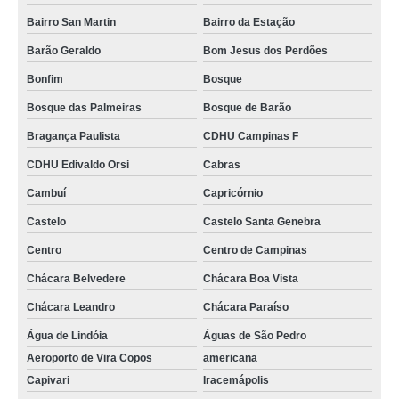
Bairro San Martin
Bairro da Estação
Barão Geraldo
Bom Jesus dos Perdões
Bonfim
Bosque
Bosque das Palmeiras
Bosque de Barão
Bragança Paulista
CDHU Campinas F
CDHU Edivaldo Orsi
Cabras
Cambuí
Capricórnio
Castelo
Castelo Santa Genebra
Centro
Centro de Campinas
Chácara Belvedere
Chácara Boa Vista
Chácara Leandro
Chácara Paraíso
Água de Lindóia
Águas de São Pedro
Aeroporto de Vira Copos
americana
Capivari
Iracemápolis