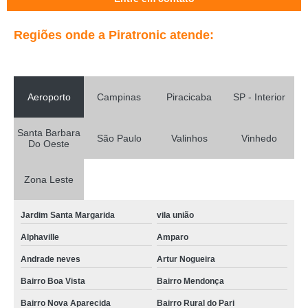
Regiões onde a Piratronic atende:
Aeroporto
Campinas
Piracicaba
SP - Interior
Santa Barbara
São Paulo
Valinhos
Vinhedo
Do Oeste
Zona Leste
Jardim Santa Margarida
vila união
Alphaville
Amparo
Andrade neves
Artur Nogueira
Bairro Boa Vista
Bairro Mendonça
Bairro Nova Aparecida
Bairro Rural do Pari