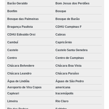
Barão Geraldo
Bom Jesus dos Perdões
Bonfim
Bosque
Bosque das Palmeiras
Bosque de Barão
Bragança Paulista
CDHU Campinas F
CDHU Edivaldo Orsi
Cabras
Cambuí
Capricórnio
Castelo
Castelo Santa Genebra
Centro
Centro de Campinas
Chácara Belvedere
Chácara Boa Vista
Chácara Leandro
Chácara Paraíso
Água de Lindóia
Águas de São Pedro
Aeroporto de Vira Copos
americana
Capivari
Iracemápolis
Limeira
Rio Claro