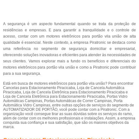
A segurança é um aspecto fundamental quando se trata da proteção de
residências e empresas. E para garantir a tranquilidade e o controle de
acesso, contar com um motores eletrônicos para portão vila união de alta
qualidade é essencial. Neste contexto, a empresa Piratronic se destaca como
uma referência no segmento de segurança domiciliar e empresarial,
oferecendo soluções inovadoras e eficientes para atender às necessidades de
seus clientes. Vamos explorar mais a fundo os benefícios e diferenciais do
motores eletrônicos para portão vila união e como a Piratronic pode contribuir
para a sua segurança.
Está em busca de motores eletrônicos para portão vila união? Para encontrar
Cancelas para Estacionamento Piracicaba, Loja de Cancela Automática
Piracicaba, Loja de Cancela Eletrônica para Estacionamento Piracicaba e
Loja de Cancela Eletrônica para Estacionamento Piracicaba, Portas Vidro
Automáticas Campinas, Portas Automáticas de Correr Campinas, Porta
Automática Vidro Campinas, entre outras opções de serviços do segmento de
AUTOMATIZADOR DE PORTÃO, você pode contar com a Piratronic. Com a
organização você consegue tirar as suas dúvidas sobre os serviços do ramo,
além de contar com os melhores profissionais e instalações. Assim, a empresa
conquista sua confiança e sua satisfação, que são os maiores objetivos da
marca.