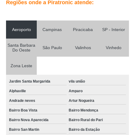
Regiões onde a Piratronic atende:
Aeroporto
Campinas
Piracicaba
SP - Interior
Santa Barbara
São Paulo
Valinhos
Vinhedo
Do Oeste
Zona Leste
Jardim Santa Margarida
vila união
Alphaville
Amparo
Andrade neves
Artur Nogueira
Bairro Boa Vista
Bairro Mendonça
Bairro Nova Aparecida
Bairro Rural do Pari
Bairro San Martin
Bairro da Estação