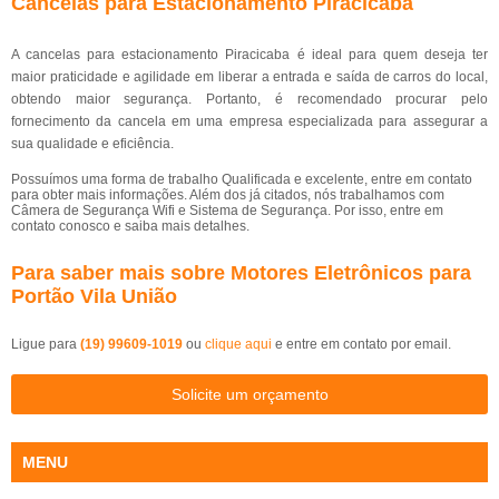
Cancelas para Estacionamento Piracicaba
A cancelas para estacionamento Piracicaba é ideal para quem deseja ter
maior praticidade e agilidade em liberar a entrada e saída de carros do local,
obtendo maior segurança. Portanto, é recomendado procurar pelo
fornecimento da cancela em uma empresa especializada para assegurar a
sua qualidade e eficiência.
Possuímos uma forma de trabalho Qualificada e excelente, entre em contato
para obter mais informações. Além dos já citados, nós trabalhamos com
Câmera de Segurança Wifi e Sistema de Segurança. Por isso, entre em
contato conosco e saiba mais detalhes.
Para saber mais sobre Motores Eletrônicos para
Portão Vila União
Ligue para
(19) 99609-1019
ou
clique aqui
e entre em contato por email.
Solicite um orçamento
MENU