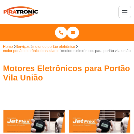
Home
Serviços
motor de portão eletrônico
motor portão eletrônico basculante
motores eletrônicos para portão vila união
Motores Eletrônicos para Portão
Vila União