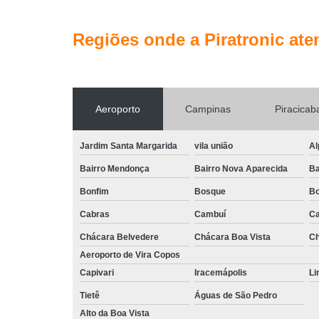
Regiões onde a Piratronic ate
Aeroporto
Campinas
Piracicab
Jardim Santa Margarida
vila união
Al
Bairro Mendonça
Bairro Nova Aparecida
Ba
Bonfim
Bosque
Bo
Cabras
Cambuí
Ca
Chácara Belvedere
Chácara Boa Vista
Ch
Aeroporto de Vira Copos
Capivari
Iracemápolis
Li
Tietê
Águas de São Pedro
Alto da Boa Vista