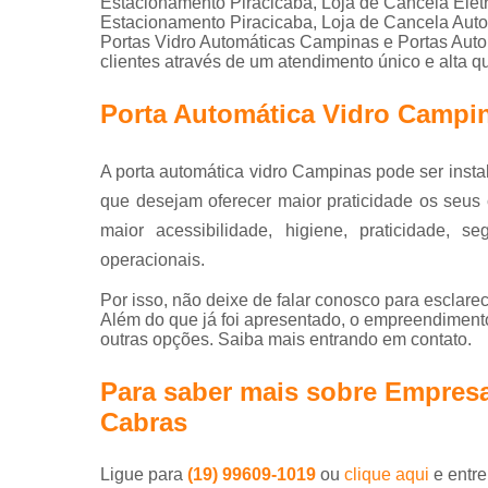
Estacionamento Piracicaba, Loja de Cancela Elet
Estacionamento Piracicaba, Loja de Cancela Auto
Portas Vidro Automáticas Campinas e Portas Aut
clientes através de um atendimento único e alta q
Porta Automática Vidro Campi
A porta automática vidro Campinas pode ser insta
que desejam oferecer maior praticidade os seus c
maior acessibilidade, higiene, praticidade, s
operacionais.
Por isso, não deixe de falar conosco para esclar
Além do que já foi apresentado, o empreendiment
outras opções. Saiba mais entrando em contato.
Para saber mais sobre Empres
Cabras
Ligue para
(19) 99609-1019
ou
clique aqui
e entre