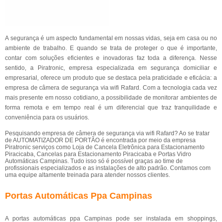
A segurança é um aspecto fundamental em nossas vidas, seja em casa ou no
ambiente de trabalho. E quando se trata de proteger o que é importante,
contar com soluções eficientes e inovadoras faz toda a diferença. Nesse
sentido, a Piratronic, empresa especializada em segurança domiciliar e
empresarial, oferece um produto que se destaca pela praticidade e eficácia: a
empresa de câmera de segurança via wifi Rafard. Com a tecnologia cada vez
mais presente em nosso cotidiano, a possibilidade de monitorar ambientes de
forma remota e em tempo real é um diferencial que traz tranquilidade e
conveniência para os usuários.
Pesquisando empresa de câmera de segurança via wifi Rafard? Ao se tratar
de AUTOMATIZADOR DE PORTÃO é encontrada por meio da empresa
Piratronic serviços como Loja de Cancela Eletrônica para Estacionamento
Piracicaba, Cancelas para Estacionamento Piracicaba e Portas Vidro
Automáticas Campinas. Tudo isso só é possível graças ao time de
profissionais especializados e as instalações de alto padrão. Contamos com
uma equipe altamente treinada para atender nossos clientes.
Portas Automáticas Ppa Campinas
A portas automáticas ppa Campinas pode ser instalada em shoppings,