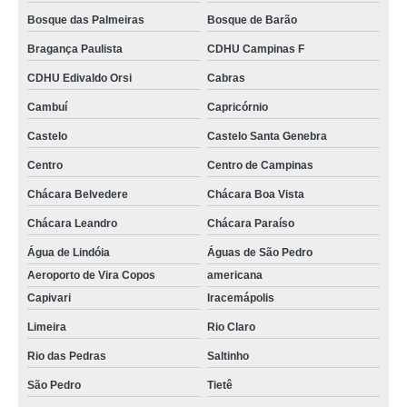
Bosque das Palmeiras
Bosque de Barão
Bragança Paulista
CDHU Campinas F
CDHU Edivaldo Orsi
Cabras
Cambuí
Capricórnio
Castelo
Castelo Santa Genebra
Centro
Centro de Campinas
Chácara Belvedere
Chácara Boa Vista
Chácara Leandro
Chácara Paraíso
Água de Lindóia
Águas de São Pedro
Aeroporto de Vira Copos
americana
Capivari
Iracemápolis
Limeira
Rio Claro
Rio das Pedras
Saltinho
São Pedro
Tietê